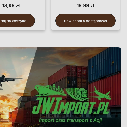
18,99 zł
19,99 zł
daj do koszyka
Powiadom o dostępności