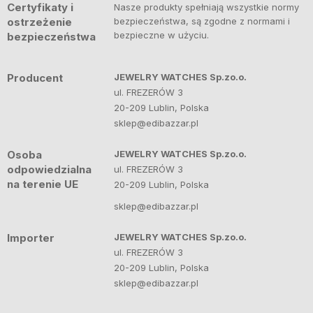
Certyfikaty i
Nasze produkty spełniają wszystkie normy
ostrzeżenie
bezpieczeństwa, są zgodne z normami i
bezpieczne w użyciu.
bezpieczeństwa
Producent
JEWELRY WATCHES Sp.zo.o.
ul. FREZERÓW 3
20-209 Lublin, Polska
sklep@edibazzar.pl
Osoba
JEWELRY WATCHES Sp.zo.o.
odpowiedzialna
ul. FREZERÓW 3
na terenie UE
20-209 Lublin, Polska
sklep@edibazzar.pl
Importer
JEWELRY WATCHES Sp.zo.o.
ul. FREZERÓW 3
20-209 Lublin, Polska
sklep@edibazzar.pl