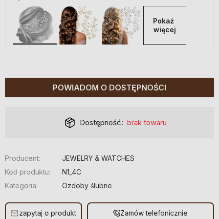
Pokaż 
więcej
POWIADOM O DOSTĘPNOŚCI
Dostępność:
brak towaru
Producent:
JEWELRY & WATCHES
Kod produktu:
N1_4C
Kategoria:
Ozdoby ślubne
zapytaj o produkt
Zamów telefonicznie