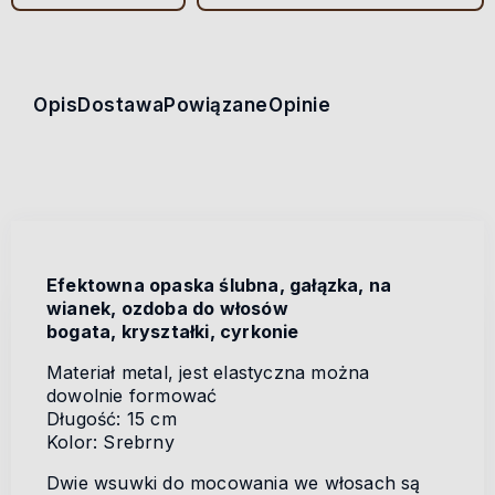
Opis
Dostawa
Powiązane
Opinie
Efektowna opaska ślubna, gałązka, na
wianek, ozdoba do włosów
bogata, kryształki, cyrkonie
Materiał metal, jest elastyczna można
dowolnie formować
Długość: 15 cm
Kolor: Srebrny
Dwie wsuwki do mocowania we włosach są