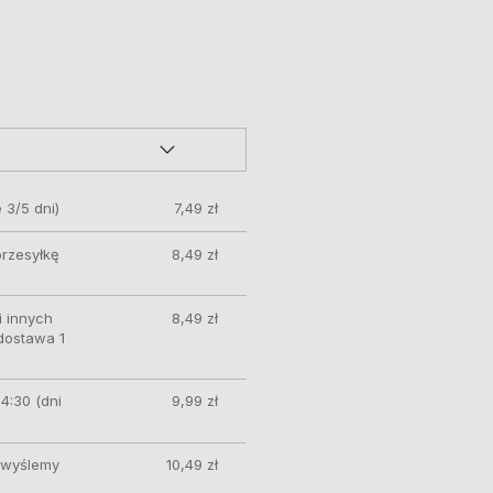
 3/5 dni)
7,49 zł
przesyłkę
8,49 zł
 innych
8,49 zł
 dostawa 1
4:30 (dni
9,99 zł
ę wyślemy
10,49 zł