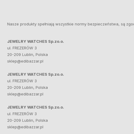
Nasze produkty spełniają wszystkie normy bezpieczeństwa, są zgo
JEWELRY WATCHES Sp.zo.o.
ul. FREZERÓW 3
20-209 Lublin, Polska
sklep@edibazzar.pl
JEWELRY WATCHES Sp.zo.o.
ul. FREZERÓW 3
20-209 Lublin, Polska
sklep@edibazzar.pl
JEWELRY WATCHES Sp.zo.o.
ul. FREZERÓW 3
20-209 Lublin, Polska
sklep@edibazzar.pl