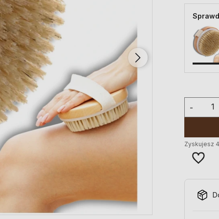
Sprawd
-
Zyskujesz
D