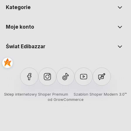
Kategorie
Moje konto
Świat Edibazzar
Sklep internetowy Shoper Premium
Szablon Shoper Modern 3.0™
od GrowCommerce