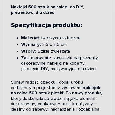
Naklejki 500 sztuk na rolce, do DIY,
prezentów, dla dzieci
Specyfikacja produktu:
Materiał
: tworzywo sztuczne
Wymiary
: 2,5 x 2,5 cm
Wzory:
Dzikie zwierzęta
Zastosowanie
: zawieszki na prezenty,
dekoracyjne naklejki na koperty,
pieczęcie DIY, motywacyjne dla dzieci
Spraw radość dziecku i dodaj uroku
codziennym projektom z zestawem
naklejek
na rolce 500 sztuk pieski
! To
nowy produkt
,
który doskonale sprawdzi się jako element
dekoracyjny, edukacyjny oraz kreatywny –
idealny do zabawy, nagradzania i ozdabiania.