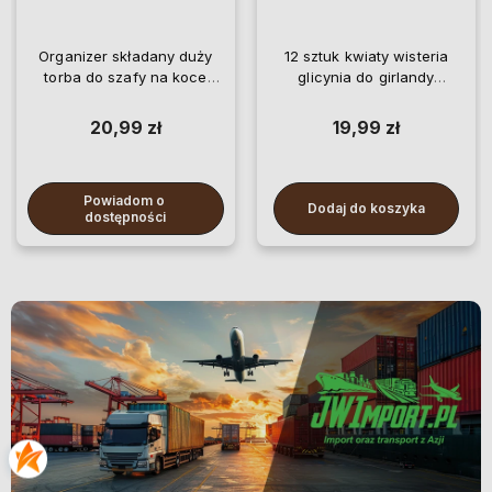
Organizer składany duży
12 sztuk kwiaty wisteria
torba do szafy na koce
glicynia do girlandy
pościel ubrania
wiszące
20,99 zł
19,99 zł
Powiadom o 
Dodaj do koszyka
dostępności