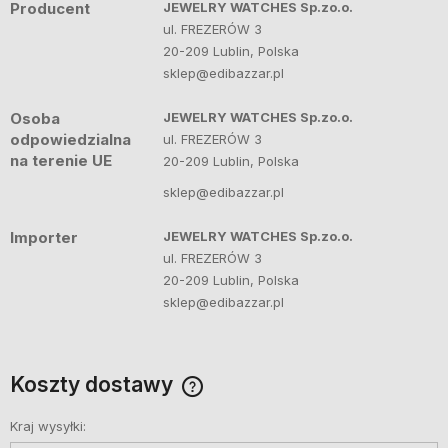
Producent
JEWELRY WATCHES Sp.zo.o.
ul. FREZERÓW 3
20-209 Lublin, Polska
sklep@edibazzar.pl
Osoba
JEWELRY WATCHES Sp.zo.o.
odpowiedzialna
ul. FREZERÓW 3
na terenie UE
20-209 Lublin, Polska
sklep@edibazzar.pl
Importer
JEWELRY WATCHES Sp.zo.o.
ul. FREZERÓW 3
20-209 Lublin, Polska
sklep@edibazzar.pl
Koszty dostawy
Cena nie zawiera ewentualnych kosztów płatności
Kraj wysyłki: