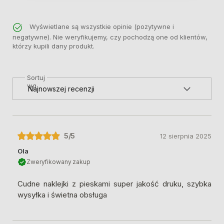
Wyświetlane są wszystkie opinie (pozytywne i
negatywne). Nie weryfikujemy, czy pochodzą one od klientów,
którzy kupili dany produkt.
Sortuj
wg
5
/5
12 sierpnia 2025
Ola
Zweryfikowany zakup
Cudne naklejki z pieskami super jakość druku, szybka
wysyłka i świetna obsługa