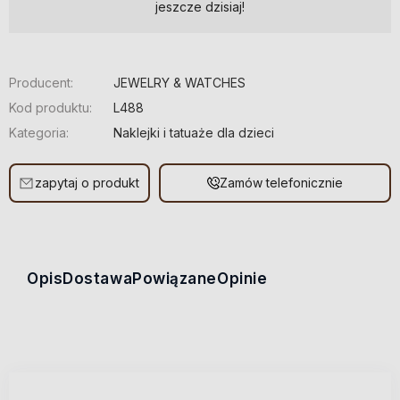
jeszcze dzisiaj!
Producent:
JEWELRY & WATCHES
Kod produktu:
L488
Kategoria:
Naklejki i tatuaże dla dzieci
zapytaj o produkt
Zamów telefonicznie
Opis
Dostawa
Powiązane
Opinie