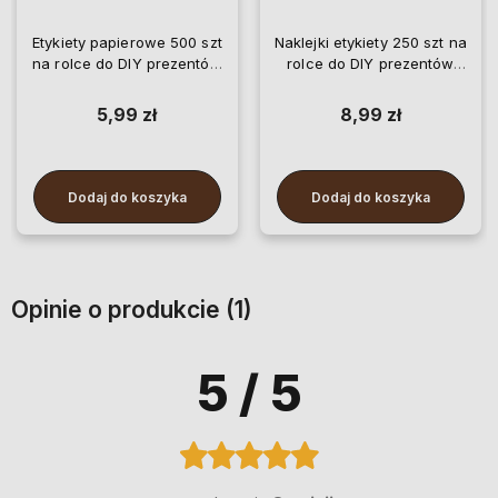
Etykiety papierowe 500 szt
Naklejki etykiety 250 szt na
na rolce do DIY prezentów
rolce do DIY prezentów
słoików kopert
słoików kopert kwiaty
5,99 zł
8,99 zł
Dodaj do koszyka
Dodaj do koszyka
Opinie o produkcie (1)
5
/ 5