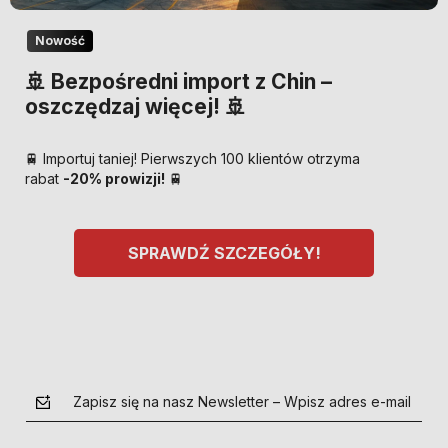
Nowość
🚢 Bezpośredni import z Chin –
oszczędzaj więcej! 🚢
🚆 Importuj taniej! Pierwszych 100 klientów otrzyma
rabat
-20% prowizji!
🚆
SPRAWDŹ SZCZEGÓŁY!
Zapisz się na nasz Newsletter – Wpisz adres e-mail