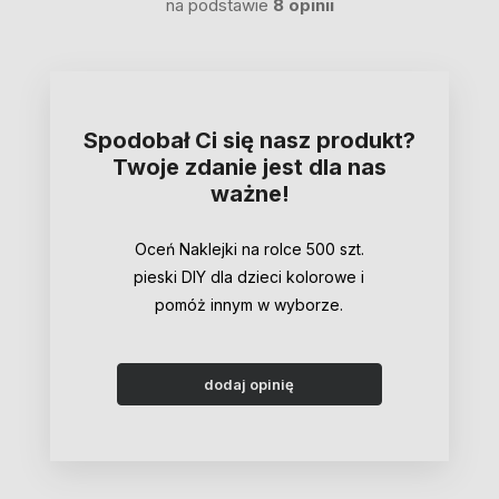
na podstawie
8 opinii
Spodobał Ci się nasz produkt?
Twoje zdanie jest dla nas
ważne!
Oceń Naklejki na rolce 500 szt.
pieski DIY dla dzieci kolorowe i
pomóż innym w wyborze.
dodaj opinię