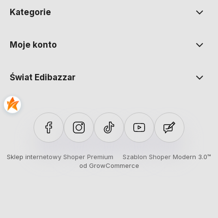
Kategorie
Moje konto
Świat Edibazzar
Sklep internetowy Shoper Premium
Szablon Shoper Modern 3.0™
od GrowCommerce