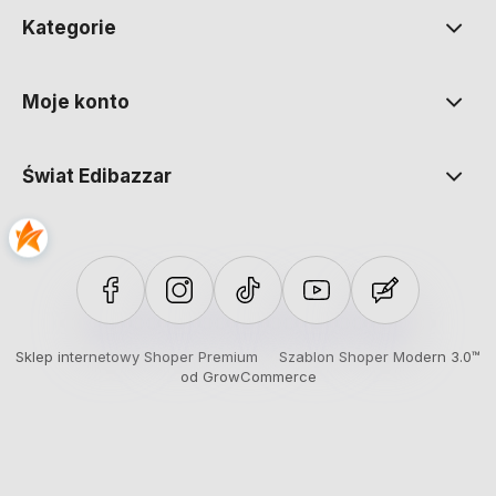
Kategorie
Moje konto
Świat Edibazzar
Sklep internetowy Shoper Premium
Szablon Shoper Modern 3.0™
od GrowCommerce