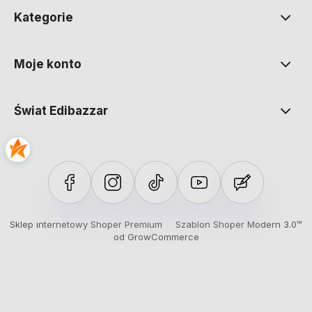
Kategorie
Moje konto
Świat Edibazzar
Sklep internetowy Shoper Premium
Szablon Shoper Modern 3.0™
od GrowCommerce