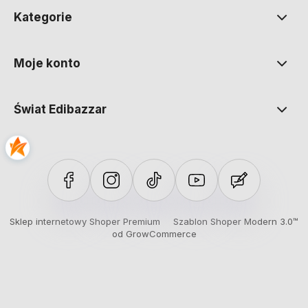
Kategorie
Moje konto
Świat Edibazzar
Sklep internetowy Shoper Premium
Szablon Shoper Modern 3.0™
od GrowCommerce