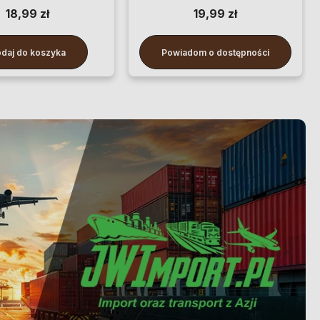
18,99 zł
19,99 zł
daj do koszyka
Powiadom o dostępności