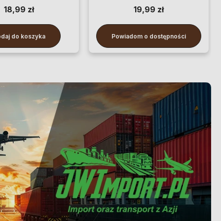
18,99 zł
19,99 zł
daj do koszyka
Powiadom o dostępności