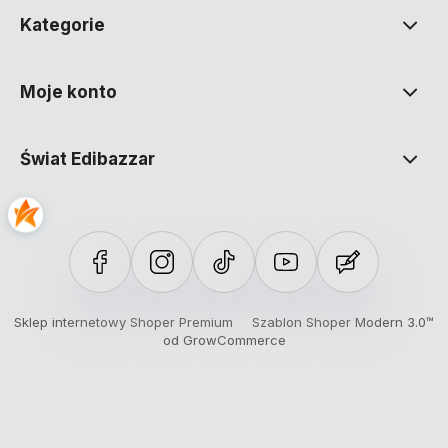
Kategorie
Moje konto
Świat Edibazzar
Sklep internetowy Shoper Premium
Szablon Shoper Modern 3.0™
od GrowCommerce