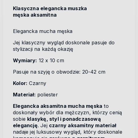
Klasyczna elegancka muszka
męska aksamitna
Elegancka mucha męska
Jej klasyczny wygląd doskonale pasuje do
stylizacji na każdą okazję
Wymiary:
12 x 10 cm
Pasuje na szyję o obwodzie: 20-42 cm
Kolor:
Czarny
Materiał:
poliester
Elegancka aksamitna mucha męska
to
doskonały wybór dla mężczyzn, którzy cenią
sobie
klasykę, styl i ponadczasową
elegancję
. Jej
czarny aksamitny materiał
nadaje jej luksusowy wygląd, który doskonale