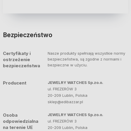
Bezpieczeństwo
Certyfikaty i
Nasze produkty spełniają wszystkie normy
ostrzeżenie
bezpieczeństwa, są zgodne z normami i
bezpieczne w użyciu.
bezpieczeństwa
Producent
JEWELRY WATCHES Sp.zo.o.
ul. FREZERÓW 3
20-209 Lublin, Polska
sklep@edibazzar.pl
Osoba
JEWELRY WATCHES Sp.zo.o.
odpowiedzialna
ul. FREZERÓW 3
na terenie UE
20-209 Lublin, Polska