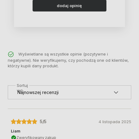
dodaj opinię
Wyświetlane są wszystkie opinie (pozytywne i
negatywne). Nie weryfikujemy, czy pochodzą one od klientów,
którzy kupili dany produkt.
Sortuj
wg
5
/5
4 listopada 2025
Liam
Zweryfikowany zakup