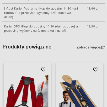
InPost Kurier Pobranie
(Kup do godziny 14:30 (dni
13,99 zł
robocze) a przesyłkę wyślemy dziś, dostawa 1
dzień)
Kurier DPD
(Kup do godziny 14:30 (dni robocze) a
13,99 zł
przesyłkę wyślemy dziś, dostawa 1 dzień)
Produkty powiązane
Zobacz więcej
Do ulubionych
Do ulubio