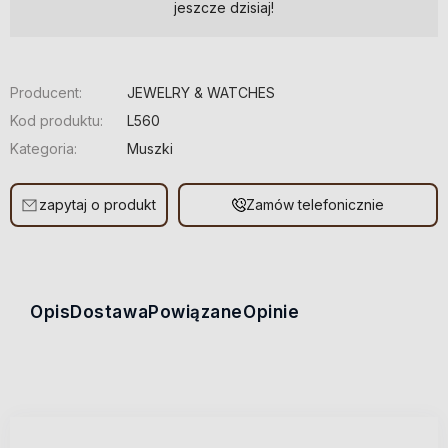
jeszcze dzisiaj!
Producent:
JEWELRY & WATCHES
Kod produktu:
L560
Kategoria:
Muszki
zapytaj o produkt
Zamów telefonicznie
Opis
Dostawa
Powiązane
Opinie