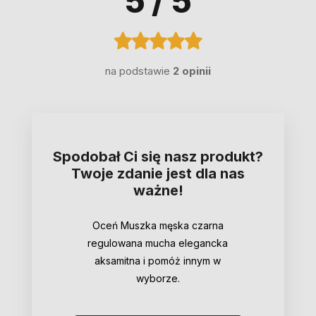
5
/ 5
na podstawie
2 opinii
Spodobał Ci się nasz produkt?
Twoje zdanie jest dla nas
ważne!
Oceń Muszka męska czarna
regulowana mucha elegancka
aksamitna i pomóż innym w
wyborze.