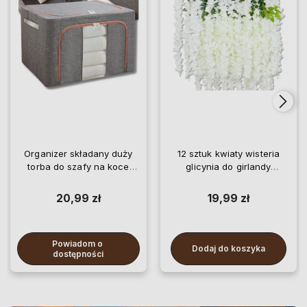
Organizer składany duży
12 sztuk kwiaty wisteria
torba do szafy na koce
glicynia do girlandy
pościel ubrania
wiszące
20,99 zł
19,99 zł
Powiadom o 
Dodaj do koszyka
dostępności