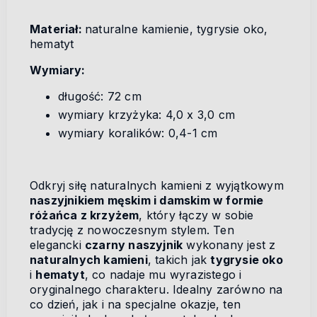
Materiał:
naturalne kamienie, tygrysie oko,
hematyt
Wymiary:
długość: 72 cm
wymiary krzyżyka: 4,0 x 3,0 cm
wymiary koralików: 0,4-1 cm
Odkryj siłę naturalnych kamieni z wyjątkowym
naszyjnikiem męskim i damskim w formie
różańca z krzyżem
, który łączy w sobie
tradycję z nowoczesnym stylem. Ten
elegancki
czarny naszyjnik
wykonany jest z
naturalnych kamieni
, takich jak
tygrysie oko
i
hematyt
, co nadaje mu wyrazistego i
oryginalnego charakteru. Idealny zarówno na
co dzień, jak i na specjalne okazje, ten