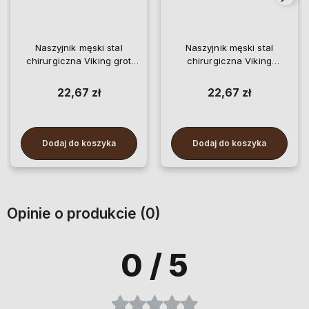
Naszyjnik męski stal
Naszyjnik męski stal
chirurgiczna Viking grot
chirurgiczna Viking
nordycki amulet
nordycki amulet grot
22,67 zł
22,67 zł
Dodaj do koszyka
Dodaj do koszyka
Opinie o produkcie (0)
0
/ 5