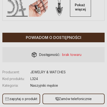
Pokaż 
więcej
POWIADOM O DOSTĘPNOŚCI
Dostępność:
brak towaru
Producent:
JEWELRY & WATCHES
Kod produktu:
L324
Kategoria:
Naszyjniki męskie
zapytaj o produkt
Zamów telefonicznie