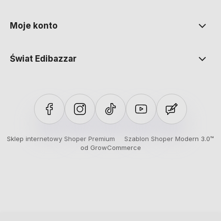
Moje konto
Świat Edibazzar
Sklep internetowy Shoper Premium
Szablon Shoper Modern 3.0™
od GrowCommerce