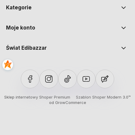
Kategorie
Moje konto
Świat Edibazzar
Sklep internetowy Shoper Premium
Szablon Shoper Modern 3.0™
od GrowCommerce