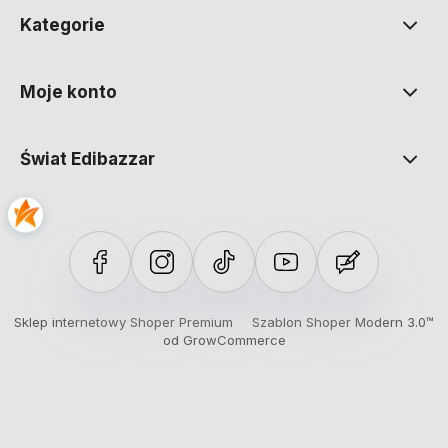
Kategorie
Moje konto
Świat Edibazzar
Sklep internetowy Shoper Premium
Szablon Shoper Modern 3.0™
od GrowCommerce