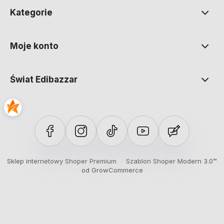
Kategorie
Moje konto
Świat Edibazzar
Sklep internetowy Shoper Premium
Szablon Shoper Modern 3.0™
od GrowCommerce