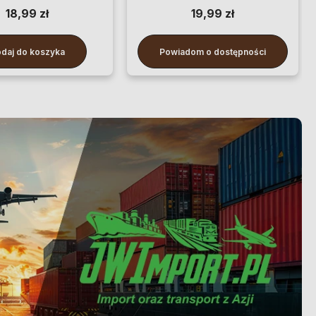
18,99 zł
19,99 zł
daj do koszyka
Powiadom o dostępności