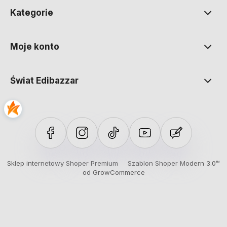
Kategorie
Moje konto
Świat Edibazzar
Sklep internetowy Shoper Premium
Szablon Shoper Modern 3.0™
od GrowCommerce