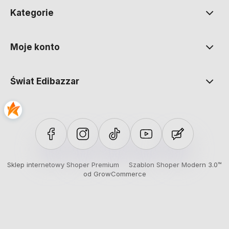
Kategorie
Moje konto
Świat Edibazzar
Sklep internetowy Shoper Premium
Szablon Shoper Modern 3.0™
od GrowCommerce