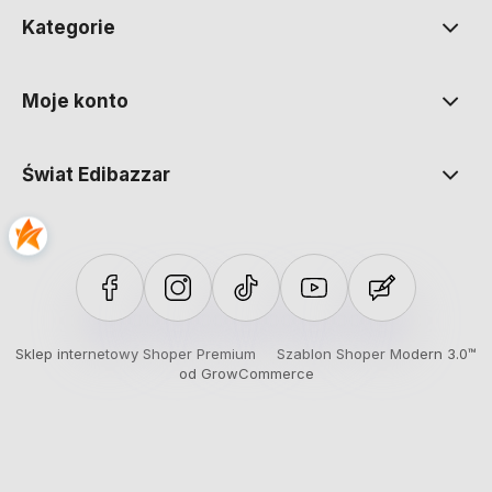
Kategorie
Moje konto
Świat Edibazzar
Sklep internetowy Shoper Premium
Szablon Shoper Modern 3.0™
od GrowCommerce