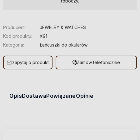
roboczy.
Producent:
JEWELRY & WATCHES
Kod produktu:
X91
Kategoria:
Łańcuszki do okularów
zapytaj o produkt
Zamów telefonicznie
Opis
Dostawa
Powiązane
Opinie