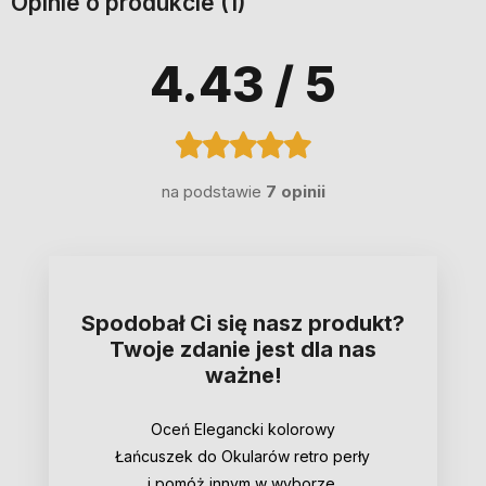
Opinie o produkcie (1)
4.43
/ 5
na podstawie
7 opinii
Spodobał Ci się nasz produkt?
Twoje zdanie jest dla nas
ważne!
Oceń Elegancki kolorowy
Łańcuszek do Okularów retro perły
i pomóż innym w wyborze.