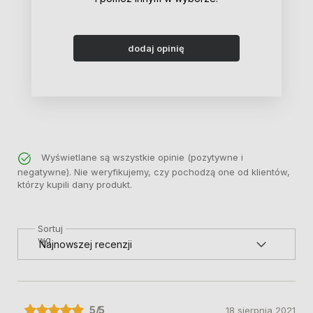
dodaj opinię
Wyświetlane są wszystkie opinie (pozytywne i
negatywne). Nie weryfikujemy, czy pochodzą one od klientów,
którzy kupili dany produkt.
Sortuj
wg
5
/5
18 sierpnia 2021