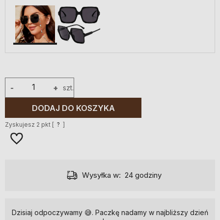
-
+
szt.
DODAJ DO KOSZYKA
Zyskujesz
2
pkt [
?
]
Wysyłka w:
24 godziny
Dzisiaj odpoczywamy 😅. Paczkę nadamy w najbliższy dzień