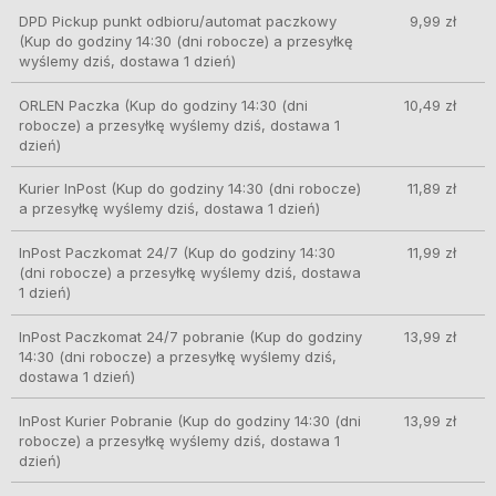
DPD Pickup punkt odbioru/automat paczkowy
9,99 zł
(Kup do godziny 14:30 (dni robocze) a przesyłkę
wyślemy dziś, dostawa 1 dzień)
ORLEN Paczka
(Kup do godziny 14:30 (dni
10,49 zł
robocze) a przesyłkę wyślemy dziś, dostawa 1
dzień)
Kurier InPost
(Kup do godziny 14:30 (dni robocze)
11,89 zł
a przesyłkę wyślemy dziś, dostawa 1 dzień)
InPost Paczkomat 24/7
(Kup do godziny 14:30
11,99 zł
(dni robocze) a przesyłkę wyślemy dziś, dostawa
1 dzień)
InPost Paczkomat 24/7 pobranie
(Kup do godziny
13,99 zł
14:30 (dni robocze) a przesyłkę wyślemy dziś,
dostawa 1 dzień)
InPost Kurier Pobranie
(Kup do godziny 14:30 (dni
13,99 zł
robocze) a przesyłkę wyślemy dziś, dostawa 1
dzień)