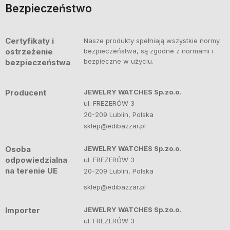
Bezpieczeństwo
Certyfikaty i
Nasze produkty spełniają wszystkie normy
ostrzeżenie
bezpieczeństwa, są zgodne z normami i
bezpieczne w użyciu.
bezpieczeństwa
Producent
JEWELRY WATCHES Sp.zo.o.
ul. FREZERÓW 3
20-209 Lublin, Polska
sklep@edibazzar.pl
Osoba
JEWELRY WATCHES Sp.zo.o.
odpowiedzialna
ul. FREZERÓW 3
na terenie UE
20-209 Lublin, Polska
sklep@edibazzar.pl
Importer
JEWELRY WATCHES Sp.zo.o.
ul. FREZERÓW 3