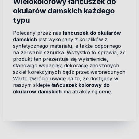
Wielokolorowy łańcuszek do
okularów damskich każdego
typu
Polecany przez nas
łańcuszek do okularów
damskich
jest wykonany z koralików z
syntetycznego materiału, a także odpornego
na zerwanie sznurka. Wszystko to sprawia, że
produkt ten prezentuje się wyśmienicie,
stanowiąc wspaniałą dekorację znoszonych
szkieł korekcyjnych bądź przeciwsłonecznych
Warto zwrócić uwagę na to, że dostępny w
naszym sklepie
łańcuszek kolorowy do
okularów damskich
ma atrakcyjną cenę.