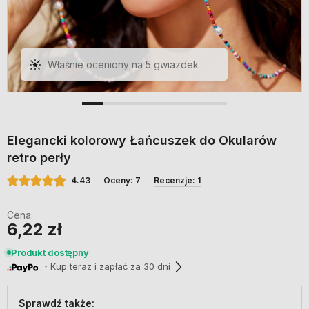
Elegancki kolorowy Łańcuszek do Okularów
retro perły
4.43
Oceny: 7
Recenzje: 1
Cena:
6,22 zł
Produkt dostępny
・Kup teraz i zapłać za 30 dni
Sprawdź także: