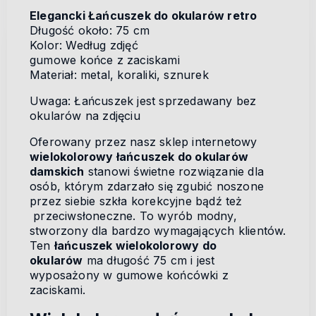
Elegancki Łańcuszek do okularów retro
Długość około: 75 cm
Kolor: Według zdjęć
gumowe końce z zaciskami
Materiał: metal, koraliki, sznurek
Uwaga: Łańcuszek jest sprzedawany bez
okularów na zdjęciu
Oferowany przez nasz sklep internetowy
wielokolorowy łańcuszek do okularów
damskich
stanowi świetne rozwiązanie dla
osób, którym zdarzało się zgubić noszone
przez siebie szkła korekcyjne bądź też
przeciwsłoneczne. To wyrób modny,
stworzony dla bardzo wymagających klientów.
Ten
łańcuszek wielokolorowy do
okularów
ma długość 75 cm i jest
wyposażony w gumowe końcówki z
zaciskami.