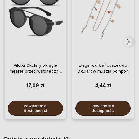
Pilotki Okulary okrągłe
Elegancki Łańcuszek do
męskie przeciwsłoneczne
Okularów muszla pompon
retro
17,09 zł
4,44 zł
Powiadom o 
Powiadom o 
dostępności
dostępności