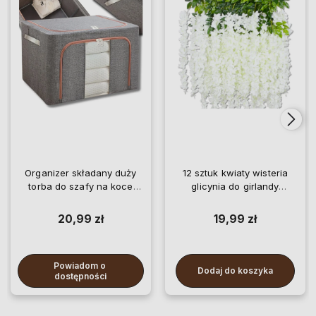
Organizer składany duży
12 sztuk kwiaty wisteria
torba do szafy na koce
glicynia do girlandy
pościel ubrania
wiszące
20,99 zł
19,99 zł
Powiadom o 
Dodaj do koszyka
dostępności