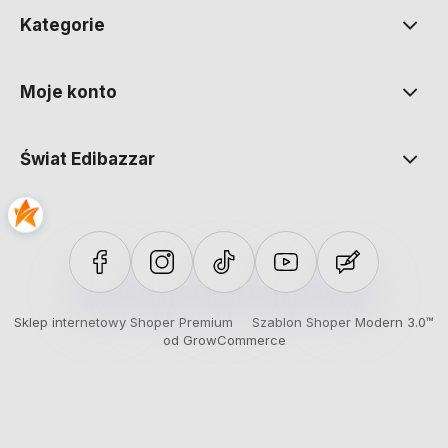
Kategorie
Moje konto
Świat Edibazzar
Sklep internetowy Shoper Premium
Szablon Shoper Modern 3.0™
od GrowCommerce