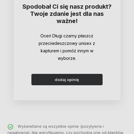
Spodobał Ci się nasz produkt?
Twoje zdanie jest dla nas
ważne!
Oceń Długi czarny płaszcz
przeciwdeszczowy unisex z
kapturem i pomóż innym w
wyborze.
dodaj opinię
Wyświetlane są wszystkie opinie (pozytywne i
negatywne). Nie weryfikujemy, czy pochodzą one od klientów,