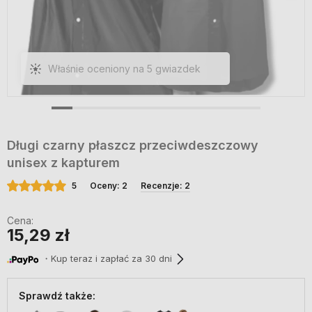
Właśnie oceniony na 5 gwiazdek
Długi czarny płaszcz przeciwdeszczowy
unisex z kapturem
5
Oceny: 2
Recenzje: 2
Cena:
15,29 zł
・Kup teraz i zapłać za 30 dni
Sprawdź także: