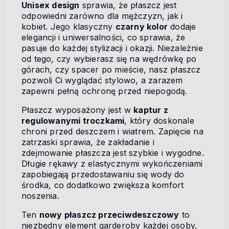
Unisex design
sprawia, że płaszcz jest
odpowiedni zarówno dla mężczyzn, jak i
kobiet. Jego klasyczny
czarny kolor
dodaje
elegancji i uniwersalności, co sprawia, że
pasuje do każdej stylizacji i okazji. Niezależnie
od tego, czy wybierasz się na wędrówkę po
górach, czy spacer po mieście, nasz płaszcz
pozwoli Ci wyglądać stylowo, a zarazem
zapewni pełną ochronę przed niepogodą.
Płaszcz wyposażony jest w
kaptur z
regulowanymi troczkami
, który doskonale
chroni przed deszczem i wiatrem. Zapięcie na
zatrzaski sprawia, że zakładanie i
zdejmowanie płaszcza jest szybkie i wygodne.
Długie rękawy z elastycznymi wykończeniami
zapobiegają przedostawaniu się wody do
środka, co dodatkowo zwiększa komfort
noszenia.
Ten
nowy płaszcz przeciwdeszczowy
to
niezbędny element garderoby każdej osoby,