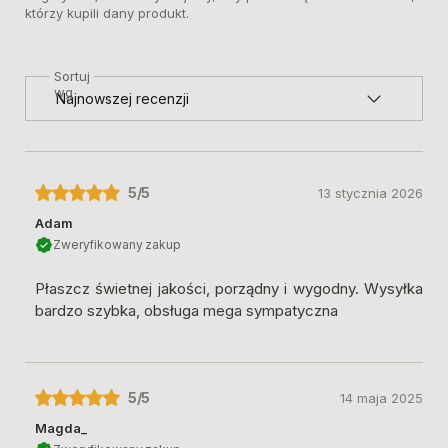
którzy kupili dany produkt.
Sortuj
wg
5
/5
13 stycznia 2026
Adam
Zweryfikowany zakup
Płaszcz świetnej jakości, porządny i wygodny. Wysyłka
bardzo szybka, obsługa mega sympatyczna
5
/5
14 maja 2025
Magda_