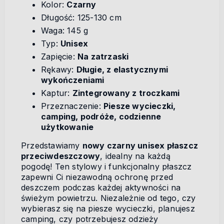
Kolor:
Czarny
Długość: 125-130 cm
Waga: 145 g
Typ:
Unisex
Zapięcie:
Na zatrzaski
Rękawy:
Długie, z elastycznymi
wykończeniami
Kaptur:
Zintegrowany z troczkami
Przeznaczenie:
Piesze wycieczki,
camping, podróże, codzienne
użytkowanie
Przedstawiamy
nowy czarny unisex płaszcz
przeciwdeszczowy
, idealny na każdą
pogodę! Ten stylowy i funkcjonalny płaszcz
zapewni Ci niezawodną ochronę przed
deszczem podczas każdej aktywności na
świeżym powietrzu. Niezależnie od tego, czy
wybierasz się na piesze wycieczki, planujesz
camping, czy potrzebujesz odzieży