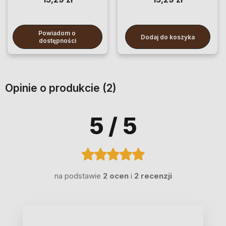
Powiadom o 
Dodaj do koszyka
dostępności
Opinie o produkcie (2)
5
/ 5
na podstawie
2 ocen
i
2 recenzji