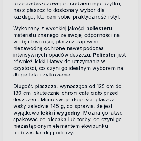
przeciwdeszczowej do codziennego użytku,
nasz płaszcz to doskonały wybór dla
każdego, kto ceni sobie praktyczność i styl.
Wykonany z wysokiej jakości
poliesteru
,
materiału znanego ze swojej odporności na
wodę i trwałości, płaszcz zapewnia
niezawodną ochronę nawet podczas
intensywnych opadów deszczu.
Poliester
jest
również lekki i łatwy do utrzymania w
czystości, co czyni go idealnym wyborem na
długie lata użytkowania.
Długość płaszcza, wynosząca od 125 cm do
130 cm, skutecznie chroni całe ciało przed
deszczem. Mimo swojej długości, płaszcz
waży zaledwie 145 g, co sprawia, że jest
wyjątkowo
lekki i wygodny
. Można go łatwo
spakować do plecaka lub torby, co czyni go
niezastąpionym elementem ekwipunku
podczas każdej podróży.