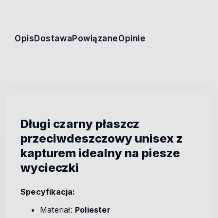
Opis
Dostawa
Powiązane
Opinie
Długi czarny płaszcz
przeciwdeszczowy unisex z
kapturem idealny na piesze
wycieczki
Specyfikacja:
Materiał:
Poliester