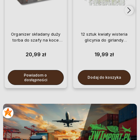
Organizer składany duży
12 sztuk kwiaty wisteria
torba do szafy na koce
glicynia do girlandy
pościel ubrania
wiszące
20,99 zł
19,99 zł
Powiadom o 
Dodaj do koszyka
dostępności