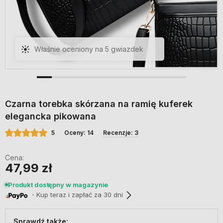
3 pozytywnych recenzji
Czarna torebka skórzana na ramię kuferek
elegancka pikowana
5
Oceny: 14
Recenzje: 3
Cena:
47,99 zł
Produkt dostępny w magazynie
・Kup teraz i zapłać za 30 dni
Sprawdź także: