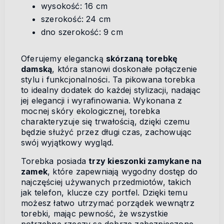
wysokość: 16 cm
szerokość: 24 cm
dno szerokość: 9 cm
Oferujemy elegancką
skórzaną torebkę
damską
, która stanowi doskonałe połączenie
stylu i funkcjonalności. Ta pikowana torebka
to idealny dodatek do każdej stylizacji, nadając
jej elegancji i wyrafinowania. Wykonana z
mocnej skóry ekologicznej, torebka
charakteryzuje się trwałością, dzięki czemu
będzie służyć przez długi czas, zachowując
swój wyjątkowy wygląd.
Torebka posiada
trzy kieszonki zamykane na
zamek
, które zapewniają wygodny dostęp do
najczęściej używanych przedmiotów, takich
jak telefon, klucze czy portfel. Dzięki temu
możesz łatwo utrzymać porządek wewnątrz
torebki, mając pewność, że wszystkie