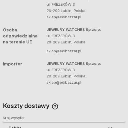
ul. FREZERÓW 3
20-209 Lublin, Polska
sklep@edibazzar.pl
Osoba
JEWELRY WATCHES Sp.zo.o.
odpowiedzialna
ul. FREZERÓW 3
na terenie UE
20-209 Lublin, Polska
sklep@edibazzar.pl
Importer
JEWELRY WATCHES Sp.zo.o.
ul. FREZERÓW 3
20-209 Lublin, Polska
sklep@edibazzar.pl
Koszty dostawy
Cena nie zawiera ewentualnych kosztów płatności
Kraj wysyłki: