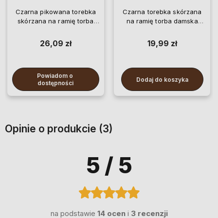
Czarna pikowana torebka
Czarna torebka skórzana
skórzana na ramię torba
na ramię torba damska
damska ekoskóra
ekoskóra pikowana
26,09 zł
19,99 zł
Powiadom o 
Dodaj do koszyka
dostępności
Opinie o produkcie (3)
5
/ 5
na podstawie
14 ocen
i
3 recenzji