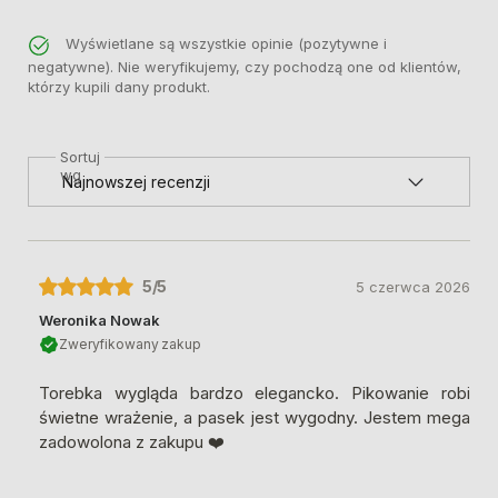
Wyświetlane są wszystkie opinie (pozytywne i
negatywne). Nie weryfikujemy, czy pochodzą one od klientów,
którzy kupili dany produkt.
Sortuj
wg
5
/5
5 czerwca 2026
Weronika Nowak
Zweryfikowany zakup
Torebka wygląda bardzo elegancko. Pikowanie robi
świetne wrażenie, a pasek jest wygodny. Jestem mega
zadowolona z zakupu ❤️