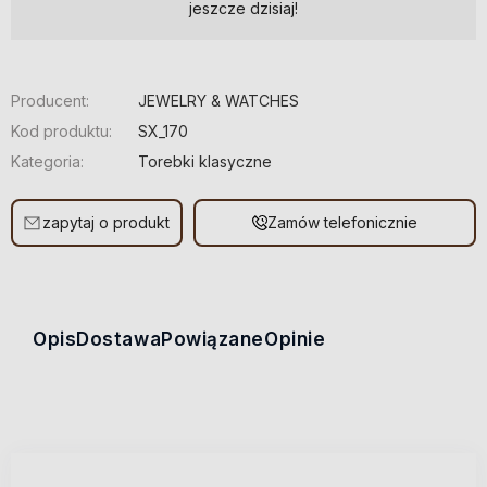
jeszcze dzisiaj!
Producent:
JEWELRY & WATCHES
Kod produktu:
SX_170
Kategoria:
Torebki klasyczne
zapytaj o produkt
Zamów telefonicznie
Opis
Dostawa
Powiązane
Opinie