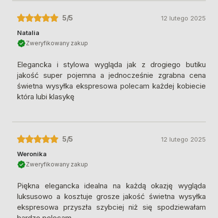
5
/5
12 lutego 2025
Natalia
Zweryfikowany zakup
Elegancka i stylowa wygląda jak z drogiego butiku
jakość super pojemna a jednocześnie zgrabna cena
świetna wysyłka ekspresowa polecam każdej kobiecie
która lubi klasykę
5
/5
12 lutego 2025
Weronika
Zweryfikowany zakup
Piękna elegancka idealna na każdą okazję wygląda
luksusowo a kosztuje grosze jakość świetna wysyłka
ekspresowa przyszła szybciej niż się spodziewałam
bardzo polecam