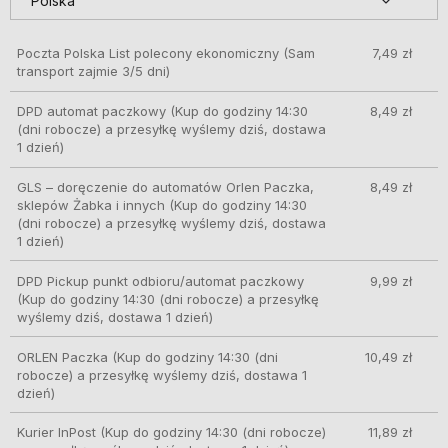
Poczta Polska List polecony ekonomiczny
(Sam
7,49 zł
transport zajmie 3/5 dni)
DPD automat paczkowy
(Kup do godziny 14:30
8,49 zł
(dni robocze) a przesyłkę wyślemy dziś, dostawa
1 dzień)
GLS – doręczenie do automatów Orlen Paczka,
8,49 zł
sklepów Żabka i innych
(Kup do godziny 14:30
(dni robocze) a przesyłkę wyślemy dziś, dostawa
1 dzień)
DPD Pickup punkt odbioru/automat paczkowy
9,99 zł
(Kup do godziny 14:30 (dni robocze) a przesyłkę
wyślemy dziś, dostawa 1 dzień)
ORLEN Paczka
(Kup do godziny 14:30 (dni
10,49 zł
robocze) a przesyłkę wyślemy dziś, dostawa 1
dzień)
Kurier InPost
(Kup do godziny 14:30 (dni robocze)
11,89 zł