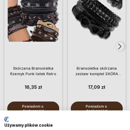
Skórzana Bransoletka
Bransoletka skórzana
Rzemyk Punk listek Retro
zestaw komplet SKÓRA
punk
16,35 zł
17,09 zł
Powiadom o 
Powiadom o 
dostępności
dostępności
Używamy plików cookie