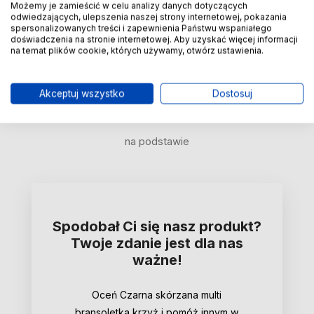
Możemy je zamieścić w celu analizy danych dotyczących
Opinie o produkcie (1)
odwiedzających, ulepszenia naszej strony internetowej, pokazania
spersonalizowanych treści i zapewnienia Państwu wspaniałego
doświadczenia na stronie internetowej. Aby uzyskać więcej informacji
na temat plików cookie, których używamy, otwórz ustawienia.
0
/ 5
Akceptuj wszystko
Dostosuj
na podstawie
Spodobał Ci się nasz produkt?
Twoje zdanie jest dla nas
ważne!
Oceń Czarna skórzana multi
bransoletka krzyż i pomóż innym w