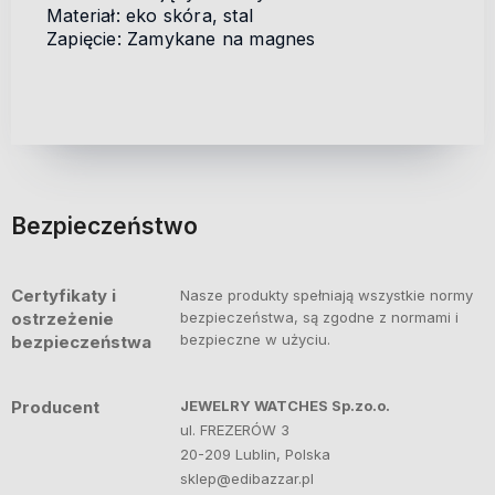
Materiał: eko skóra, stal
Zapięcie: Zamykane na magnes
Bezpieczeństwo
Certyfikaty i
Nasze produkty spełniają wszystkie normy
ostrzeżenie
bezpieczeństwa, są zgodne z normami i
bezpieczne w użyciu.
bezpieczeństwa
Producent
JEWELRY WATCHES Sp.zo.o.
ul. FREZERÓW 3
20-209 Lublin, Polska
sklep@edibazzar.pl