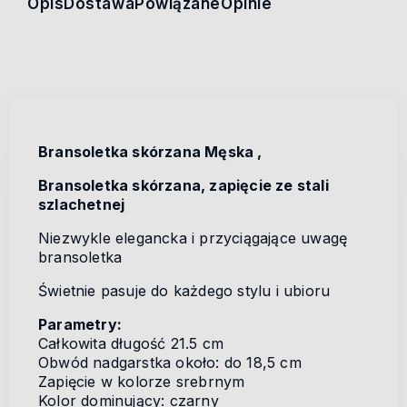
Opis
Dostawa
Powiązane
Opinie
Bransoletka skórzana Męska ,
Bransoletka skórzana, zapięcie ze stali
szlachetnej
Niezwykle elegancka i przyciągające uwagę
bransoletka
Świetnie pasuje do każdego stylu i ubioru
Parametry:
Całkowita długość 21.5 cm
Obwód nadgarstka około: do 18,5 cm
Zapięcie w kolorze srebrnym
Kolor dominujący: czarny