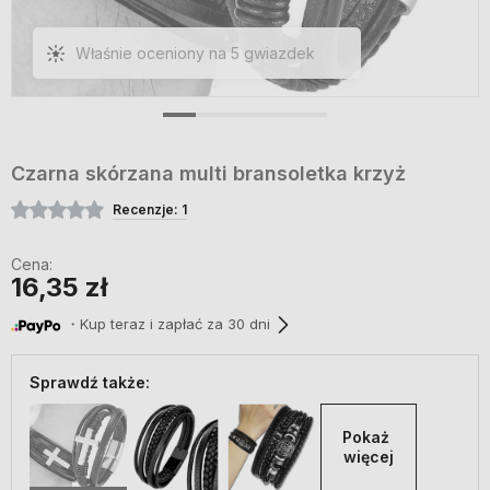
Właśnie oceniony na 5 gwiazdek
Czarna skórzana multi bransoletka krzyż
Recenzje: 1
Cena:
16,35 zł
・Kup teraz i zapłać za 30 dni
Sprawdź także:
Pokaż 
więcej