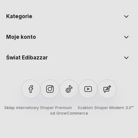
Kategorie
Moje konto
Świat Edibazzar
Sklep internetowy Shoper Premium
Szablon Shoper Modern 3.0™
od GrowCommerce