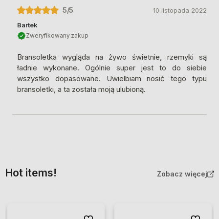
5
/5
10 listopada 2022
Bartek
Zweryfikowany zakup
Bransoletka wygląda na żywo świetnie, rzemyki są
ładnie wykonane. Ogólnie super jest to do siebie
wszystko dopasowane. Uwielbiam nosić tego typu
bransoletki, a ta została moją ulubioną.
Hot items!
Zobacz więcej