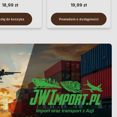
18,99 zł
19,99 zł
daj do koszyka
Powiadom o dostępności