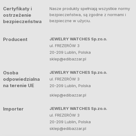
Certyfikaty i
Nasze produkty spełniają wszystkie normy
ostrzeżenie
bezpieczeństwa, są zgodne z normami i
bezpieczne w użyciu.
bezpieczeństwa
Producent
JEWELRY WATCHES Sp.zo.o.
ul. FREZERÓW 3
20-209 Lublin, Polska
sklep@edibazzar.pl
Osoba
JEWELRY WATCHES Sp.zo.o.
odpowiedzialna
ul. FREZERÓW 3
na terenie UE
20-209 Lublin, Polska
sklep@edibazzar.pl
Importer
JEWELRY WATCHES Sp.zo.o.
ul. FREZERÓW 3
20-209 Lublin, Polska
sklep@edibazzar.pl