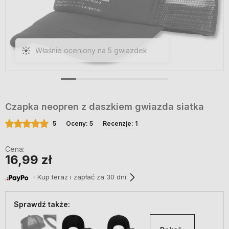
Właśnie oceniony na 5 gwiazdek
Czapka neopren z daszkiem gwiazda siatka
5
Oceny: 5
Recenzje: 1
Cena:
16,99 zł
・Kup teraz i zapłać za 30 dni
Sprawdź także: