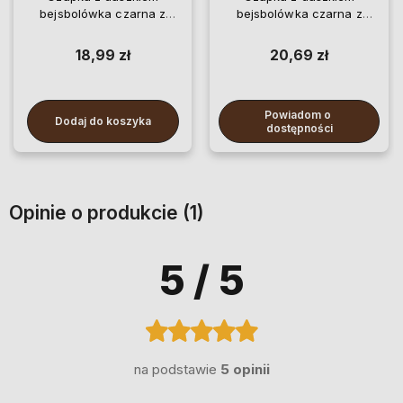
bejsbolówka czarna z
bejsbolówka czarna z
napisami
naszywką
18,99 zł
20,69 zł
Powiadom o 
Dodaj do koszyka
dostępności
Opinie o produkcie (1)
5
/ 5
na podstawie
5 opinii