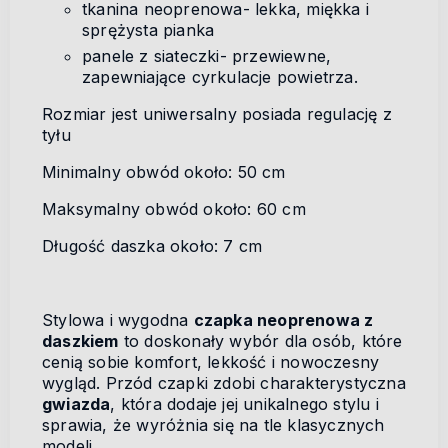
tkanina neoprenowa- lekka, miękka i
sprężysta pianka
panele z siateczki- przewiewne,
zapewniające cyrkulacje powietrza.
Rozmiar jest uniwersalny posiada regulację z
tyłu
Minimalny obwód około: 50 cm
Maksymalny obwód około: 60 cm
Długość daszka około: 7 cm
Stylowa i wygodna
czapka neoprenowa z
daszkiem
to doskonały wybór dla osób, które
cenią sobie komfort, lekkość i nowoczesny
wygląd. Przód czapki zdobi charakterystyczna
gwiazda
, która dodaje jej unikalnego stylu i
sprawia, że wyróżnia się na tle klasycznych
modeli.