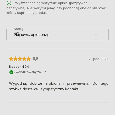
Wyświetlane są wszystkie opinie (pozytywne i
negatywne). Nie weryfikujemy, czy pochodzą one od klientów,
którzy kupili dany produkt.
Sortuj
wg
5
/5
17 lipca 2026
Kacper_404
Zweryfikowany zakup
Wygodna, dobrze zrobiona i przewiewna. Do tego
szybka dostawa i sympatyczny kontakt.