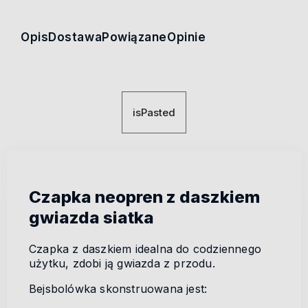
Opis
Dostawa
Powiązane
Opinie
isPasted
Czapka neopren z daszkiem
gwiazda siatka
Czapka z daszkiem idealna do codziennego
użytku, zdobi ją gwiazda z przodu.
Bejsbolówka skonstruowana jest: