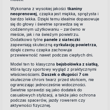
Wykonana z wysokiej jakości
tkaniny
neoprenowej
, czapka jest miękka, sprężysta i
bardzo lekka. Dzięki temu idealnie dopasowuje
się do głowy i świetnie sprawdza się w
codziennym użytkowaniu – zarówno w
mieście, jak i na świeżym powietrzu.
Dodatkowo tylne
panele z siateczki
zapewniają skuteczną
cyrkulację powietrza
,
dzięki czemu czapka zachowuje
przewiewność nawet podczas ciepłych dni.
Model ten to klasyczna
bejsbolówka z siatką
,
która łączy sportowy wygląd z praktycznymi
właściwościami.
Daszek o długości 7 cm
skutecznie chroni twarz przed słońcem, nie
ograniczając jednocześnie widoczności.
Świetnie sprawdzi się jako dodatek do
casualowych stylizacji, a także jako ochrona
podczas spacerów, jazdy rowerem czy
aktywności fizycznej.