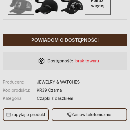
Pokaż 
więcej
POWIADOM O DOSTĘPNOŚCI
Dostępność:
brak towaru
Producent:
JEWELRY & WATCHES
Kod produktu:
KR39_Czarna
Kategoria:
Czapki z daszkiem
zapytaj o produkt
Zamów telefonicznie