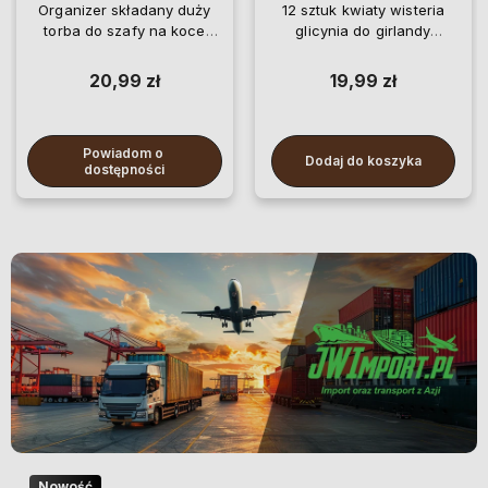
Organizer składany duży
12 sztuk kwiaty wisteria
torba do szafy na koce
glicynia do girlandy
pościel ubrania
wiszące
20,99 zł
19,99 zł
Powiadom o 
Dodaj do koszyka
dostępności
Nowość