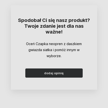
Spodobał Ci się nasz produkt?
Twoje zdanie jest dla nas
ważne!
Oceń Czapka neopren z daszkiem
gwiazda siatka i pomóż innym w
wyborze.
dodaj opinię