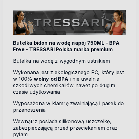
Butelka bidon na wodę napój 750ML - BPA
Free - TRESSARI Polska marka premium
Butelka na wodę z wygodnym ustnikiem
Wykonana jest z ekologicznego PC, który jest
w 100%
wolny od BPA
i nie uwalnia
szkodliwych chemikaliów nawet po długim
czasie użytkowania
Wyposażona w klamrę zwalniającą i pasek do
przenoszenia
Wewnątrz posiada silikonową uszczelkę,
zabezpieczającą przed przeciekaniem oraz
pyłami