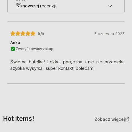
wg
5
/5
5 czerwca 2025
Anka
Zweryfikowany zakup
Świetna butelka! Lekka, poręczna i nic nie przecieka
szybka wysyłka i super kontakt, polecam!
Hot items!
Zobacz więcej