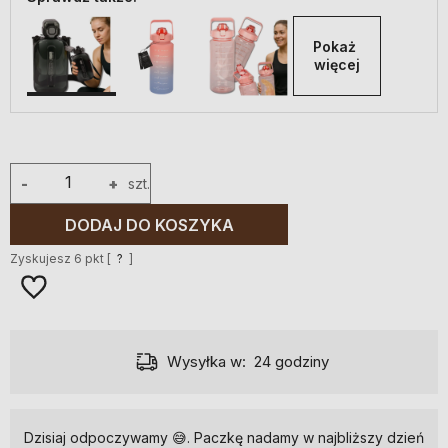
Pokaż 
więcej
-
+
szt.
DODAJ DO KOSZYKA
Zyskujesz
6
pkt [
?
]
Wysyłka w:
24 godziny
Dzisiaj odpoczywamy 😅. Paczkę nadamy w najbliższy dzień