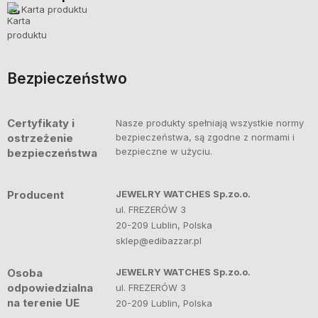
Karta produktu
Bezpieczeństwo
Certyfikaty i
Nasze produkty spełniają wszystkie normy
ostrzeżenie
bezpieczeństwa, są zgodne z normami i
bezpieczne w użyciu.
bezpieczeństwa
Producent
JEWELRY WATCHES Sp.zo.o.
ul. FREZERÓW 3
20-209 Lublin, Polska
sklep@edibazzar.pl
Osoba
JEWELRY WATCHES Sp.zo.o.
odpowiedzialna
ul. FREZERÓW 3
na terenie UE
20-209 Lublin, Polska