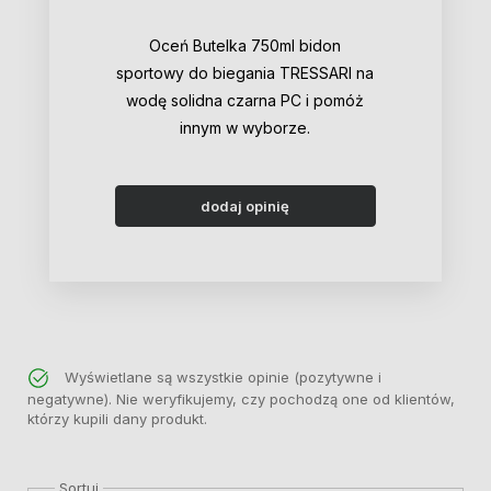
Oceń Butelka 750ml bidon
sportowy do biegania TRESSARI na
wodę solidna czarna PC i pomóż
innym w wyborze.
dodaj opinię
Wyświetlane są wszystkie opinie (pozytywne i
negatywne). Nie weryfikujemy, czy pochodzą one od klientów,
którzy kupili dany produkt.
Sortuj