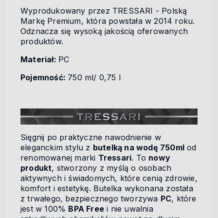
Wyprodukowany przez TRESSARI - Polską
Markę Premium, która powstała w 2014 roku.
Odznacza się wysoką jakością oferowanych
produktów.
Materiał:
PC
Pojemność:
750 ml/ 0,75 l
Sięgnij po praktyczne nawodnienie w
eleganckim stylu z
butelką na wodę 750ml
od
renomowanej marki
Tressari
. To
nowy
produkt
, stworzony z myślą o osobach
aktywnych i świadomych, które cenią zdrowie,
komfort i estetykę. Butelka wykonana została
z trwałego, bezpiecznego tworzywa
PC
, które
jest w 100%
BPA Free
i nie uwalnia