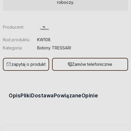
roboczy.
Producent:
Kod produktu:
KW108
Kategoria:
Bidony TRESSARI
zapytaj o produkt
Zamów telefonicznie
Opis
Pliki
Dostawa
Powiązane
Opinie