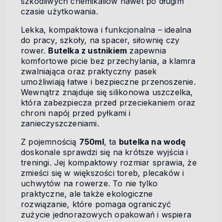
szkodliwych chemikaliów nawet po długim
czasie użytkowania.
Lekka, kompaktowa i funkcjonalna – idealna
do pracy, szkoły, na spacer, siłownię czy
rower.
Butelka z ustnikiem
zapewnia
komfortowe picie bez przechylania, a klamra
zwalniająca oraz praktyczny pasek
umożliwiają łatwe i bezpieczne przenoszenie.
Wewnątrz znajduje się silikonowa uszczelka,
która zabezpiecza przed przeciekaniem oraz
chroni napój przed pyłkami i
zanieczyszczeniami.
Z pojemnością
750ml
, ta
butelka na wodę
doskonale sprawdzi się na krótsze wyjścia i
treningi. Jej kompaktowy rozmiar sprawia, że
zmieści się w większości toreb, plecaków i
uchwytów na rowerze. To nie tylko
praktyczne, ale także ekologiczne
rozwiązanie, które pomaga ograniczyć
zużycie jednorazowych opakowań i wspiera