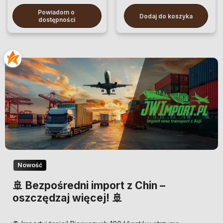
Powiadom o 
Dodaj do koszyka
dostępności
Nowość
🚢 Bezpośredni import z Chin –
oszczędzaj więcej! 🚢