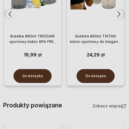
Butelka 860ml TRESSARI
Butelka 860ml TRITAN
sportowy bidon BPA FREE
bidon sportowy do biegania
na wodę TRITAN
TRESSARI BPA FREE na
wodę
19,99 zł
24,29 zł
Do koszyka
Do koszyka
Produkty powiązane
Zobacz więcej