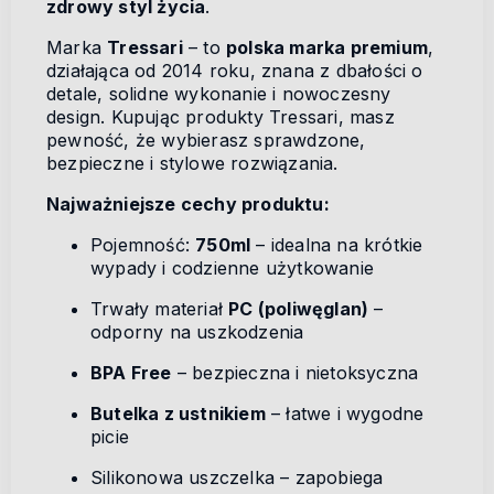
zdrowy styl życia
.
Marka
Tressari
– to
polska marka premium
,
działająca od 2014 roku, znana z dbałości o
detale, solidne wykonanie i nowoczesny
design. Kupując produkty Tressari, masz
pewność, że wybierasz sprawdzone,
bezpieczne i stylowe rozwiązania.
Najważniejsze cechy produktu:
Pojemność:
750ml
– idealna na krótkie
wypady i codzienne użytkowanie
Trwały materiał
PC (poliwęglan)
–
odporny na uszkodzenia
BPA Free
– bezpieczna i nietoksyczna
Butelka z ustnikiem
– łatwe i wygodne
picie
Silikonowa uszczelka – zapobiega