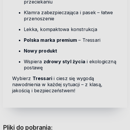
przeciekaniu
Klamra zabezpieczająca i pasek – łatwe
przenoszenie
Lekka, kompaktowa konstrukcja
Polska marka premium
– Tressari
Nowy produkt
Wspiera
zdrowy styl życia
i ekologiczną
postawę
Wybierz
Tressari
i ciesz się wygodą
nawodnienia w każdej sytuacji – z klasą,
jakością i bezpieczeństwem!
Pliki do pobrania: