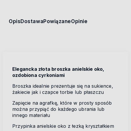
Opis
Dostawa
Powiązane
Opinie
Elegancka złota broszka anielskie oko,
ozdobiona cyrkoniami
Broszka idealnie prezentuje się na sukience,
żakiecie jak i czapce torbie lub płaszczu
Zapięcie na agrafkę, które w prosty sposób
można przypiąć do każdego ubrania lub
innego materiału
Przypinka anielskie oko z łezką kryształkiem