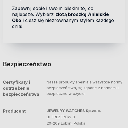
Zapewnij sobie i swoim bliskim to, co
najlepsze. Wybierz
złotą broszkę Anielskie
Oko
i ciesz się niezrównanym stylem każdego
dnia!
Bezpieczeństwo
Certyfikaty i
Nasze produkty spełniają wszystkie normy
ostrzeżenie
bezpieczeństwa, są zgodne z normami i
bezpieczne w użyciu.
bezpieczeństwa
Producent
JEWELRY WATCHES Sp.zo.o.
ul. FREZERÓW 3
20-209 Lublin, Polska