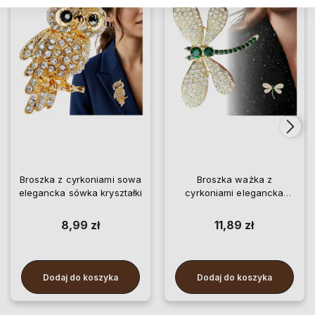
Broszka z cyrkoniami sowa
Broszka ważka z
elegancka sówka kryształki
cyrkoniami elegancka
zielona bogata
8,99 zł
11,89 zł
Dodaj do koszyka
Dodaj do koszyka