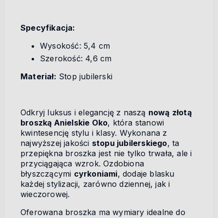
Specyfikacja:
Wysokość: 5,4 cm
Szerokość: 4,6 cm
Materiał:
Stop jubilerski
Odkryj luksus i elegancję z naszą
nową
złotą
broszką Anielskie Oko
, która stanowi
kwintesencję stylu i klasy. Wykonana z
najwyższej jakości
stopu jubilerskiego
, ta
przepiękna broszka jest nie tylko trwała, ale i
przyciągająca wzrok. Ozdobiona
błyszczącymi
cyrkoniami
, dodaje blasku
każdej stylizacji, zarówno dziennej, jak i
wieczorowej.
Oferowana broszka ma wymiary idealne do