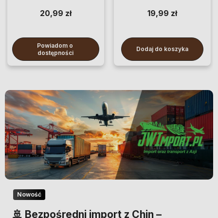
20,99 zł
19,99 zł
Powiadom o 
Dodaj do koszyka
dostępności
Nowość
🚢 Bezpośredni import z Chin –