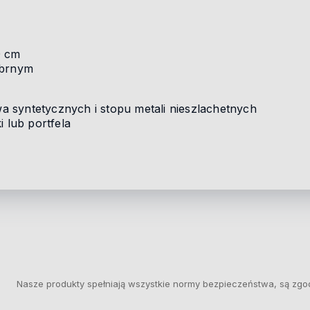
0 cm
ebrnym
 syntetycznych i stopu metali nieszlachetnych
i lub portfela
Nasze produkty spełniają wszystkie normy bezpieczeństwa, są zgo