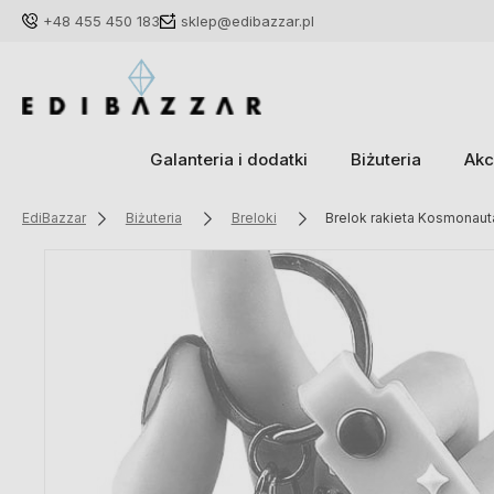
+48 455 450 183
sklep@edibazzar.pl
Galanteria i dodatki
Biżuteria
Akc
EdiBazzar
Biżuteria
Breloki
Brelok rakieta Kosmonaut