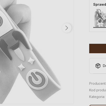
Sprawd
D
Producent
Kod produ
Kategoria: