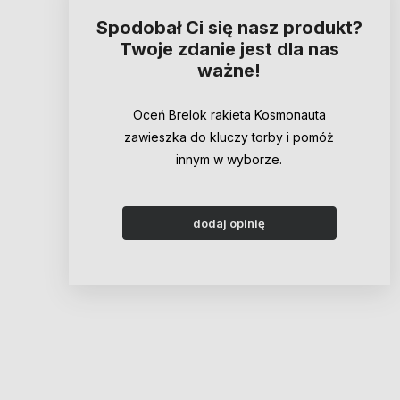
Spodobał Ci się nasz produkt?
Twoje zdanie jest dla nas
ważne!
Oceń Brelok rakieta Kosmonauta
zawieszka do kluczy torby i pomóż
innym w wyborze.
dodaj opinię