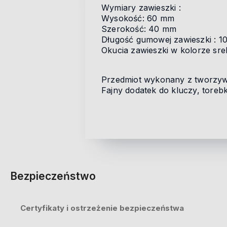
Wymiary zawieszki :
Wysokość: 60 mm
Szerokość: 40 mm
Długość gumowej zawieszki : 1
Okucia zawieszki w kolorze sr
Przedmiot wykonany z tworzywa
Fajny dodatek do kluczy, torebk
Bezpieczeństwo
Certyfikaty i ostrzeżenie bezpieczeństwa