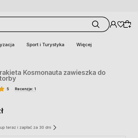
yzacja
Sport i Turystyka
Więcej
 rakieta Kosmonauta zawieszka do
 torby
5
Recenzje: 1
ł
p teraz i zapłać za 30 dni