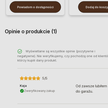
Powiadom o dostępności
Dodaj do kosz
Opinie o produkcie (1)
Wyświetlane są wszystkie opinie (pozytywne i
negatywne). Nie weryfikujemy, czy pochodzą one od klient
którzy kupili dany produkt.
5
/5
Kaja
Od zawsze lubiłem 
Zweryfikowany zakup
do garażu.