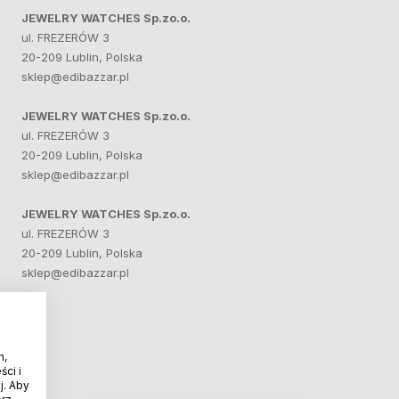
JEWELRY WATCHES Sp.zo.o.
ul. FREZERÓW 3
20-209 Lublin, Polska
sklep@edibazzar.pl
JEWELRY WATCHES Sp.zo.o.
ul. FREZERÓW 3
20-209 Lublin, Polska
sklep@edibazzar.pl
JEWELRY WATCHES Sp.zo.o.
ul. FREZERÓW 3
20-209 Lublin, Polska
sklep@edibazzar.pl
h,
ci i
j. Aby