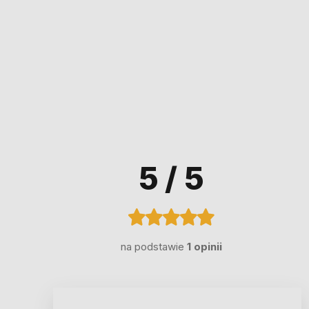
5
/ 5
na podstawie
1 opinii