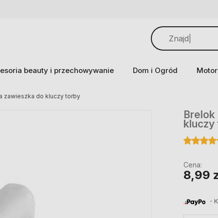
esoria beauty i przechowywanie
Dom i Ogród
Motor
a zawieszka do kluczy torby
Brelok
kluczy
Cena:
8,99 z
・Ku