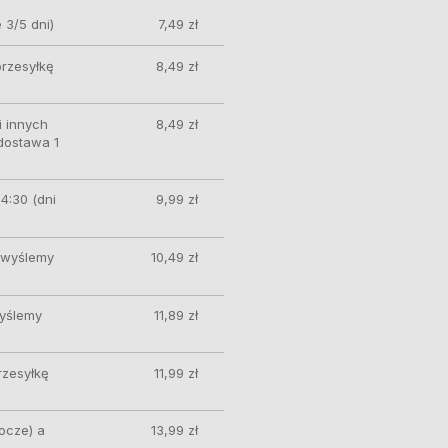
 3/5 dni)
7,49 zł
przesyłkę
8,49 zł
 innych
8,49 zł
 dostawa 1
4:30 (dni
9,99 zł
ę wyślemy
10,49 zł
wyślemy
11,89 zł
rzesyłkę
11,99 zł
ocze) a
13,99 zł