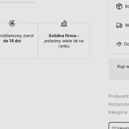
Il
W
roblemowy zwrot
Solidna firma -
do 14 dni
jesteśmy wiele lat na
Do
rynku
Kup w
Producent
Kod produ
Kategoria:
zapyta