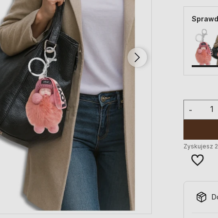
Sprawd
-
Zyskujesz
D