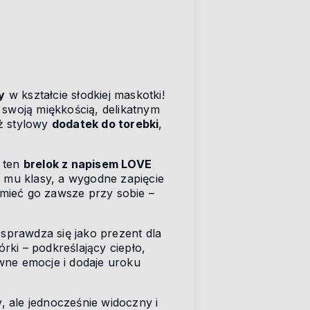
y
w kształcie słodkiej maskotki!
woją miękkością, delikatnym
eż stylowy
dodatek do torebki
,
, ten
brelok z napisem LOVE
ą mu klasy, a wygodne zapięcie
 mieć go zawsze przy sobie –
 sprawdza się jako prezent dla
rki – podkreślający ciepło,
wne emocje i dodaje uroku
 ale jednocześnie widoczny i