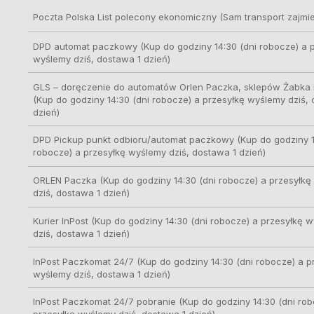
Poczta Polska List polecony ekonomiczny
(Sam transport zajmie
DPD automat paczkowy
(Kup do godziny 14:30 (dni robocze) a 
wyślemy dziś, dostawa 1 dzień)
GLS – doręczenie do automatów Orlen Paczka, sklepów Żabka i
(Kup do godziny 14:30 (dni robocze) a przesyłkę wyślemy dziś,
dzień)
DPD Pickup punkt odbioru/automat paczkowy
(Kup do godziny 1
robocze) a przesyłkę wyślemy dziś, dostawa 1 dzień)
ORLEN Paczka
(Kup do godziny 14:30 (dni robocze) a przesyłk
dziś, dostawa 1 dzień)
Kurier InPost
(Kup do godziny 14:30 (dni robocze) a przesyłkę 
dziś, dostawa 1 dzień)
InPost Paczkomat 24/7
(Kup do godziny 14:30 (dni robocze) a p
wyślemy dziś, dostawa 1 dzień)
InPost Paczkomat 24/7 pobranie
(Kup do godziny 14:30 (dni rob