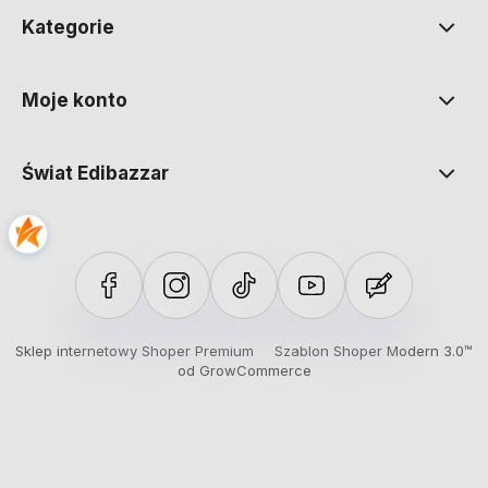
Kategorie
Moje konto
Świat Edibazzar
Sklep internetowy Shoper Premium
Szablon Shoper Modern 3.0™
od GrowCommerce