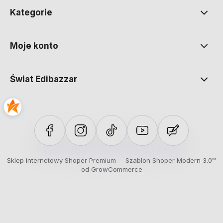
Kategorie
Moje konto
Świat Edibazzar
Sklep internetowy Shoper Premium
Szablon Shoper Modern 3.0™
od GrowCommerce