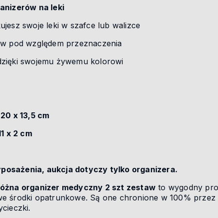
anizerów na leki
jesz swoje leki w szafce lub walizce
ków pod względem przeznaczenia
dzięki swojemu żywemu kolorowi
 20 x 13,5 cm
11 x 2 cm
osażenia, aukcja dotyczy tylko organizera.
różna organizer medyczny 2 szt zestaw
to wygodny pro
e środki opatrunkowe. Są one chronione w 100% przez 
cieczki.