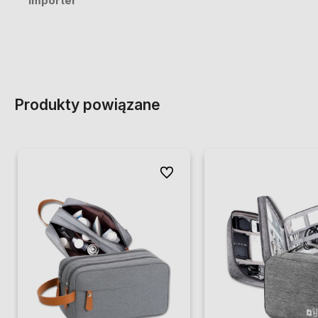
Importer
Produkty powiązane
Do ulubionych