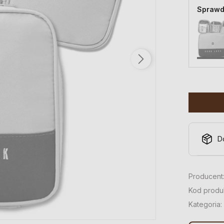
Sprawd
D
Producent
Kod produ
Kategoria: