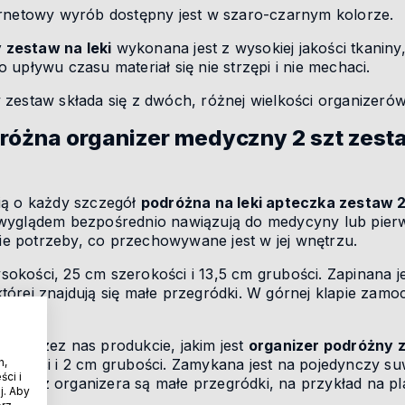
ernetowy wyrób dostępny jest w szaro-czarnym kolorze.
zestaw na leki
wykonana jest z wysokiej jakości tkaniny,
upływu czasu materiał się nie strzępi i nie mechaci.
zestaw składa się z dwóch, różnej wielkości organizerów
dróżna organizer medyczny 2 szt zes
ią o każdy szczegół
podróżna na leki apteczka zestaw 
wyglądem bezpośrednio nawiązują do medycyny lub pierw
 potrzeby, co przechowywane jest w jej wnętrzu.
okości, 25 cm szerokości i 13,5 cm grubości. Zapinana j
órej znajdują się małe przegródki. W górnej klapie zamo
ym przez nas produkcie, jakim jest
organizer podróżny z
h,
rokości i 2 cm grubości. Zamykana jest na pojedynczy su
ci i
ątrz organizera są małe przegródki, na przykład na plas
j. Aby