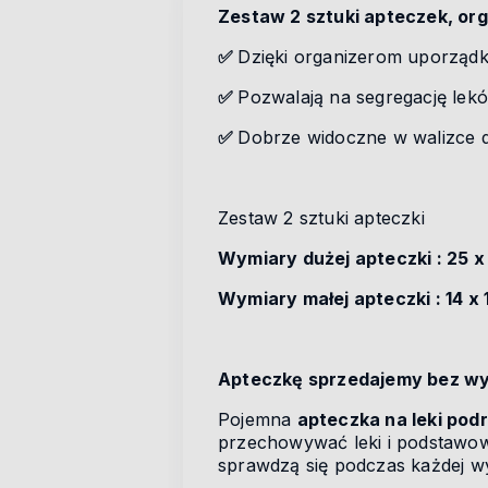
Zestaw 2 sztuki apteczek, org
✅
Dzięki organizerom uporządku
✅
Pozwalają na segregację le
✅
Dobrze widoczne w walizce 
Zestaw 2 sztuki apteczki
Wymiary dużej apteczki : 25 x
Wymiary małej apteczki : 14 x 
Apteczkę sprzedajemy bez wyp
Pojemna
apteczka na leki pod
przechowywać leki i podstawow
sprawdzą się podczas każdej wy