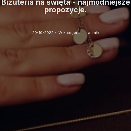
Biżuteria na święta - najmodniejsze
propozycje.
20-10-2022
·
W kategorii:
-
·
admin