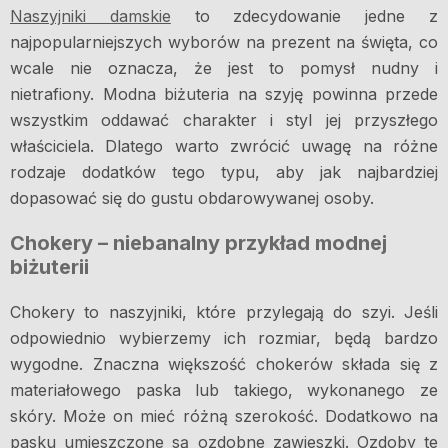
Naszyjniki damskie
to zdecydowanie jedne z
najpopularniejszych wyborów na prezent na święta, co
wcale nie oznacza, że jest to pomysł nudny i
nietrafiony. Modna biżuteria na szyję powinna przede
wszystkim oddawać charakter i styl jej przyszłego
właściciela. Dlatego warto zwrócić uwagę na różne
rodzaje dodatków tego typu, aby jak najbardziej
dopasować się do gustu obdarowywanej osoby.
Chokery – niebanalny przykład modnej
biżuterii
Chokery to naszyjniki, które przylegają do szyi. Jeśli
odpowiednio wybierzemy ich rozmiar, będą bardzo
wygodne. Znaczna większość chokerów składa się z
materiałowego paska lub takiego, wykonanego ze
skóry. Może on mieć różną szerokość. Dodatkowo na
pasku umieszczone są ozdobne zawieszki. Ozdoby te