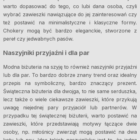
warto dopasować do tego, co lubi dana osoba, czyli
wybrać zawieszki nawiązujące do jej zainteresowań czy
też postawić na minimalistyczne i klasyczne formy.
Chokery mogą być bardzo eleganckie, stworzone z
pereł czy jedwabnych pasów.
Naszyjniki przyjaźni i dla par
Modna biżuteria na szyję to również naszyjniki przyjaźni
lub dla par. To bardzo dobrze znany trend oraz idealny
przepis na symboliczny, bardzo znaczący prezent.
Świąteczna biżuteria dla dwojga, to nie same serduszka,
lecz także o wiele ciekawsze zawieszki, które przykują
uwagę niejednej pary przyjaciół lub partnerów. W
przypadku tej świątecznej biżuterii, warto postawić na
zawieszki, które przedstawiają motywy łączące dwie
osoby, np. miłośnicy zwierząt mogą postawić na dwa
koty lub psy. Ideą takich naszyjników jest to, że jedna