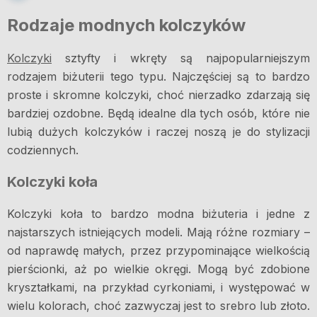
Rodzaje modnych kolczyków
Kolczyki
sztyfty i wkręty są najpopularniejszym
rodzajem biżuterii tego typu. Najczęściej są to bardzo
proste i skromne kolczyki, choć nierzadko zdarzają się
bardziej ozdobne. Będą idealne dla tych osób, które nie
lubią dużych kolczyków i raczej noszą je do stylizacji
codziennych.
Kolczyki koła
Kolczyki koła to bardzo modna biżuteria i jedne z
najstarszych istniejących modeli. Mają różne rozmiary –
od naprawdę małych, przez przypominające wielkością
pierścionki, aż po wielkie okręgi. Mogą być zdobione
kryształkami, na przykład cyrkoniami, i występować w
wielu kolorach, choć zazwyczaj jest to srebro lub złoto.